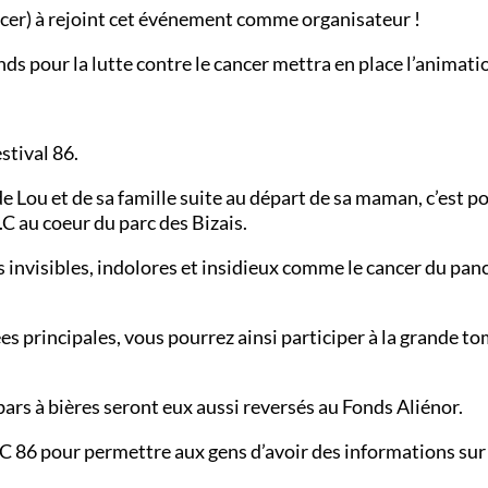
ncer) à rejoint cet événement comme organisateur !
nds pour la lutte contre le cancer mettra en place l’animatio
tival 86.
 de Lou et de sa famille suite au départ de sa maman, c’es
C au coeur du parc des Bizais.
s invisibles, indolores et insidieux comme le cancer du pa
es principales, vous pourrez ainsi participer à la grande t
rs à bières seront eux aussi reversés au Fonds Aliénor.
C 86 pour permettre aux gens d’avoir des informations sur 