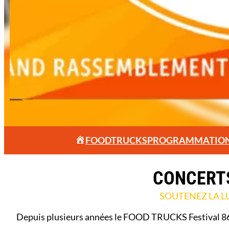
FOODTRUCKS
PROGRAMMATIO
CONCERTS
SOUTENEZ LA L
Depuis plusieurs années le FOOD TRUCKS Festival 86 re