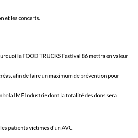
n et les concerts.
t pourquoi le FOOD TRUCKS Festival 86 mettra en valeur
ncréas, afin de faire un maximum de prévention pour
ombola IMF Industrie dont la totalité des dons sera
les patients victimes d’un AVC.