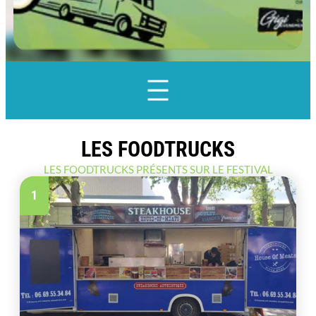
LES FOODTRUCKS
LES FOODTRUCKS PRÉSENTS SUR LE FESTIVAL
1