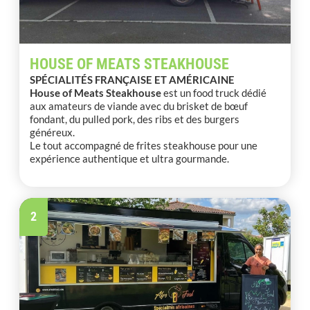
HOUSE OF MEATS STEAKHOUSE
SPÉCIALITÉS FRANÇAISE ET AMÉRICAINE
House of Meats Steakhouse
est un food truck dédié
aux amateurs de viande avec du brisket de bœuf
fondant, du pulled pork, des ribs et des burgers
généreux.
Le tout accompagné de frites steakhouse pour une
expérience authentique et ultra gourmande.
2