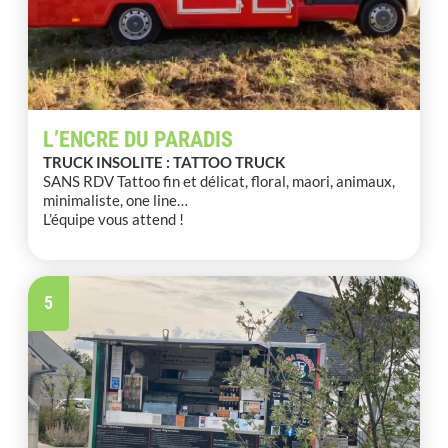
L’ENCRE DU PARADIS
TRUCK INSOLITE : TATTOO TRUCK
SANS RDV Tattoo fin et délicat, floral, maori, animaux,
minimaliste, one line…
L’équipe vous attend !
5