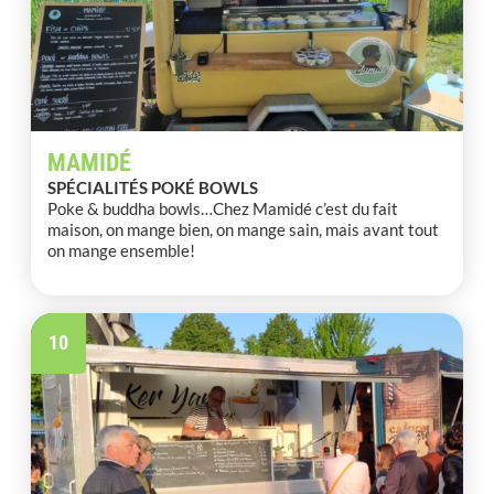
MAMIDÉ
SPÉCIALITÉS POKÉ BOWLS
Poke & buddha bowls…Chez Mamidé c’est du fait
maison, on mange bien, on mange sain, mais avant tout
on mange ensemble!
10