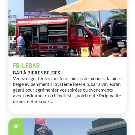
FB-LEBAR
BAR À BIERES BELGES
Venez déguster les meilleurs bières du monde… la bière
belge évidemment!!! Système Beer-up, bar à vin, écran
géant pour agrémenter vos soirées ou événements
avec nos karaoké ou blindtest…, voici toute l’originalité
de notre Bar-truck…
30