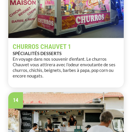
CHURROS CHAUVET 1
SPÉCIALITÉS DESSERTS
En voyage dans nos souvenir d’enfant. Le churros
Chauvet vous attirera avec l’odeur envoutante de ses
churros, chichis, beignets, barbes à papa, pop corn ou
encore nougats.
14