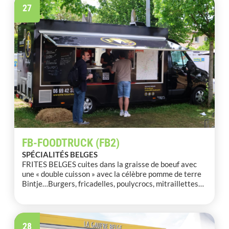
27
FB-FOODTRUCK (FB2)
SPÉCIALITÉS BELGES
FRITES BELGES cuites dans la graisse de boeuf avec
une « double cuisson » avec la célèbre pomme de terre
Bintje…Burgers, fricadelles, poulycrocs, mitraillettes…
28