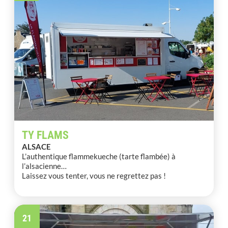
TY FLAMS
ALSACE
L’authentique flammekueche (tarte flambée) à
l’alsacienne…
Laissez vous tenter, vous ne regrettez pas !
21