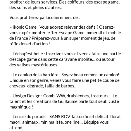
profiter de leurs services. Des coiffeurs, des escape game,
des soins et pleins d’autres.
Vous profiterez particulièrement de :
– Ikonic Game : Vous adorez relever des défis ? Oserez-
vous expérimenter le 1er Escape Game immersif et mobile
de France ? Préparez-vous à un super moment de jeu, de
réflexion et d’action !
– L’échap’est belle : Inscrivez vous et venez faire une partie
d’escape game dans cette caravane insolite… ou autour
des valises mystérieuses !
– Le camion de la barrière : Soyez beau comme un camion!
Unique en son genre, venez vous faire une petite coupe de
cheveux, dégradé, taille de barbes…
– Unsign Design : Combi WW, draisiennes, trotteurs… Le
talent et les créations de Guillaume parle tout seul! Juste
magnifique !
– L’encre du paradis : SANS RDV Tattoo fin et délicat, floral,
maori, animaux, minimaliste, one line… L’équipe vous
attend !