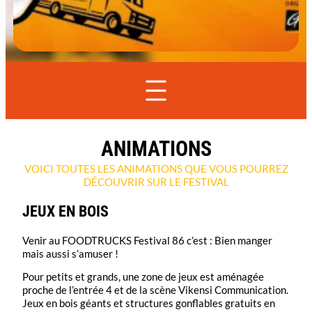
ANIMATIONS
VOICI TOUTES LES ANIMATIONS QUE VOUS POURREZ
DÉCOUVRIR SUR LE FESTIVAL
JEUX EN BOIS
Venir au FOODTRUCKS Festival 86 c’est : Bien manger
mais aussi s’amuser !
Pour petits et grands, une zone de jeux est aménagée
proche de l’entrée 4 et de la scène Vikensi Communication.
Jeux en bois géants et structures gonflables gratuits en