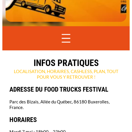
INFOS PRATIQUES
LOCALISATION, HORAIRES, CASHLESS, PLAN, TOUT
POUR VOUS Y RETROUVER !
ADRESSE DU FOOD TRUCKS FESTIVAL
Parc des Bizais, Allée du Québec, 86180 Buxerolles,
France.
HORAIRES
Mardi 7 mai : 18h00 – 23h00.