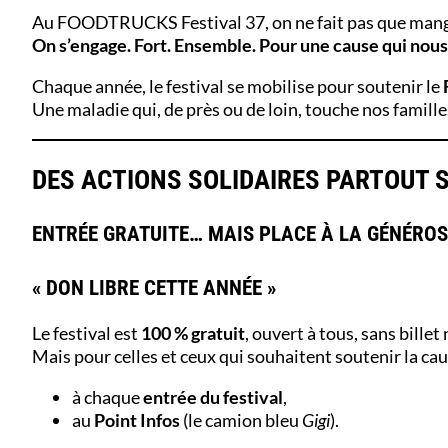
Au FOODTRUCKS Festival 37, on ne fait pas que mange
On s’engage. Fort. Ensemble. Pour une cause qui nous
Chaque année, le festival se mobilise pour soutenir le
Une maladie qui, de près ou de loin, touche nos famille
DES ACTIONS SOLIDAIRES PARTOUT S
ENTRÉE GRATUITE… MAIS PLACE À LA GÉNÉROSI
« DON LIBRE CETTE ANNÉE »
Le festival est
100 % gratuit
, ouvert à tous, sans billet
Mais pour celles et ceux qui souhaitent soutenir la ca
à chaque
entrée du festival
,
au
Point Infos
(le camion bleu
Gigi
).