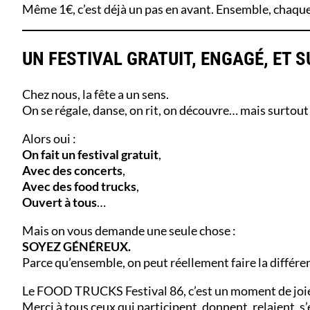
Même 1€, c’est déjà un pas en avant. Ensemble, chaque
UN FESTIVAL GRATUIT, ENGAGÉ, ET
Chez nous, la fête a un sens.
On se régale, danse, on rit, on découvre… mais surtou
Alors oui :
On fait un festival gratuit
,
Avec des concerts
,
Avec des food trucks
,
Ouvert à tous
…
Mais on vous demande une seule chose :
SOYEZ GÉNÉREUX.
Parce qu’ensemble, on peut réellement faire la différe
Le FOOD TRUCKS Festival 86, c’est un moment de joie…
Merci à tous ceux qui participent, donnent, relaient, s