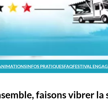
ANIMATIONS
INFOS PRATIQUES
FAQ
FESTIVAL ENGAG
emble, faisons vibrer la s