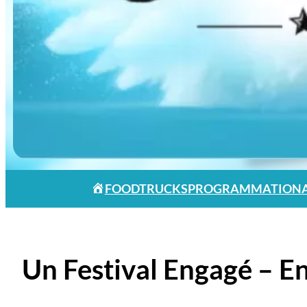
FOODTRUCKS
PROGRAMMATION
Un Festival Engagé – Ens