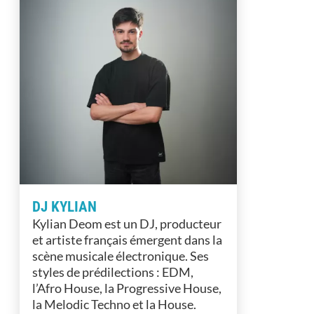
DJ KYLIAN
Kylian Deom est un DJ, producteur
et artiste français émergent dans la
scène musicale électronique. Ses
styles de prédilections : EDM,
l’Afro House, la Progressive House,
la Melodic Techno et la House.