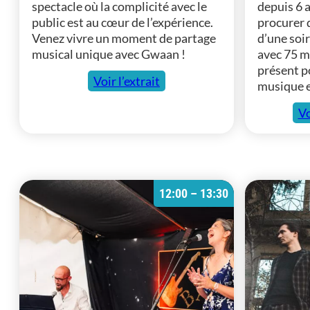
spectacle où la complicité avec le
depuis 6 a
public est au cœur de l’expérience.
procurer 
Venez vivre un moment de partage
d’une soir
musical unique avec Gwaan !
avec 75 mi
présent p
Voir l’extrait
musique e
Vo
12:00 – 13:30