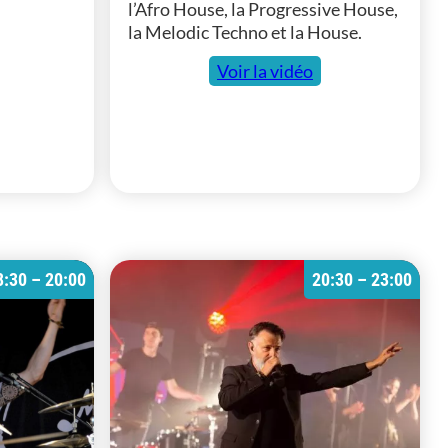
l’Afro House, la Progressive House,
la Melodic Techno et la House.
Voir la vidéo
8:30 – 20:00
20:30 – 23:00