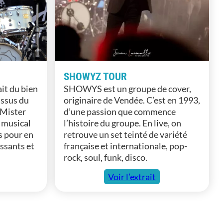
SHOWYZ TOUR
ait du bien
SHOWYS est un groupe de cover,
Issus du
originaire de Vendée. C’est en 1993,
 Mister
d’une passion que commence
e musical
l’histoire du groupe. En live, on
s pour en
retrouve un set teinté de variété
issants et
française et internationale, pop-
rock, soul, funk, disco.
Voir l’extrait