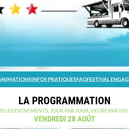
ANIMATIONS
INFOS PRATIQUES
FAQ
FESTIVAL ENGAG
LA PROGRAMMATION
S LES ÉVENEMENTS, JOUR PAR JOUR, HEURE PAR HEU
VENDREDI 28 AOÛT