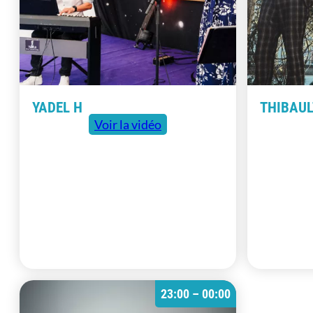
YADEL H
THIBAUL
Voir la vidéo
23:00 – 00:00