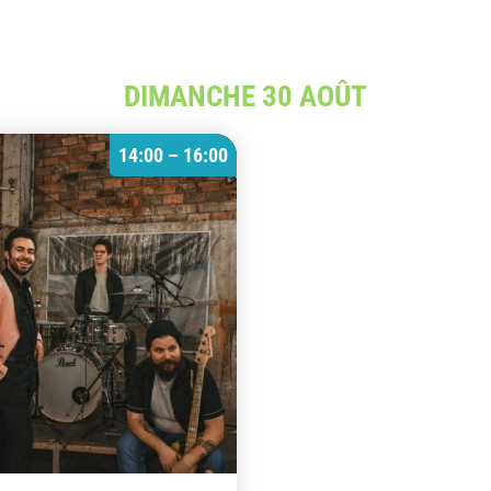
DIMANCHE 30 AOÛT
14:00 – 16:00