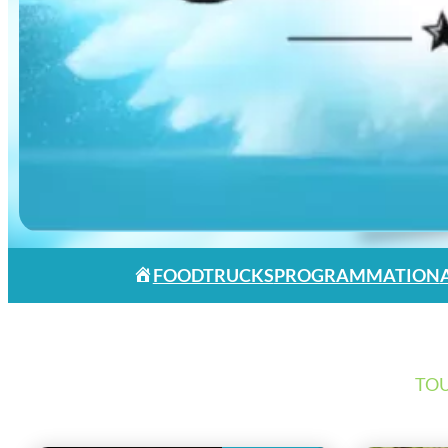
FOODTRUCKS
PROGRAMMATION
TOU