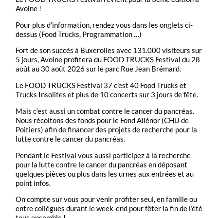
Avoine !
Pour plus d’information, rendez vous dans les onglets ci-
dessus (Food Trucks, Programmation …)
Fort de son succès à Buxerolles avec 131.000 visiteurs sur
5 jours, Avoine profitera du FOOD TRUCKS Festival du 28
août au 30 août 2026 sur le parc Rue Jean Brémard.
Le FOOD TRUCKS Festival 37 c’est 40 Food Trucks et
Trucks Insolites et plus de 10 concerts sur 3 jours de fête.
Mais c’est aussi un combat contre le cancer du pancréas.
Nous récoltons des fonds pour le Fond Aliénor (CHU de
Poitiers) afin de financer des projets de recherche pour la
lutte contre le cancer du pancréas.
Pendant le Festival vous aussi participez à la recherche
pour la lutte contre le cancer du pancréas en déposant
quelques pièces ou plus dans les urnes aux entrées et au
point infos.
On compte sur vous pour venir profiter seul, en famille ou
entre collègues durant le week-end pour fêter la fin de l’été
tous ensemble !