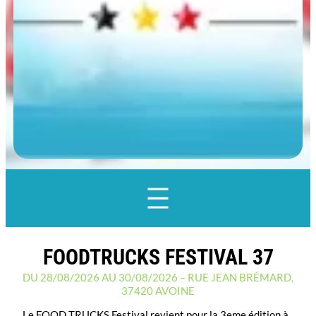
FOODTRUCKS FESTIVAL 37
DU 28/08/2026 AU 30/08/2026 – RUE JEAN BRÉMARD,
37420 AVOINE
Le FOOD TRUCKS Festival revient pour la 3eme édition à